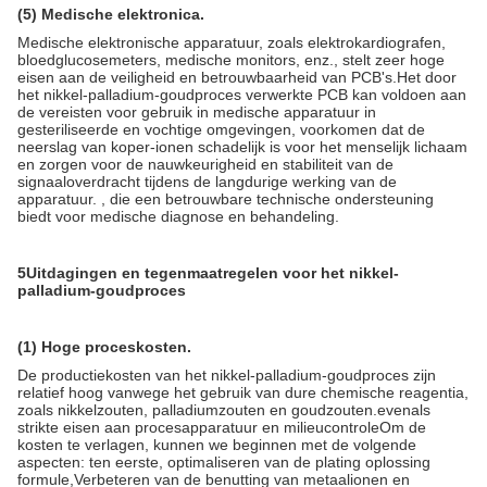
(5) Medische elektronica.
Medische elektronische apparatuur, zoals elektrokardiografen,
bloedglucosemeters, medische monitors, enz., stelt zeer hoge
eisen aan de veiligheid en betrouwbaarheid van PCB's.Het door
het nikkel-palladium-goudproces verwerkte PCB kan voldoen aan
de vereisten voor gebruik in medische apparatuur in
gesteriliseerde en vochtige omgevingen, voorkomen dat de
neerslag van koper-ionen schadelijk is voor het menselijk lichaam
en zorgen voor de nauwkeurigheid en stabiliteit van de
signaaloverdracht tijdens de langdurige werking van de
apparatuur. , die een betrouwbare technische ondersteuning
biedt voor medische diagnose en behandeling.
5Uitdagingen en tegenmaatregelen voor het nikkel-
palladium-goudproces
(1) Hoge proceskosten.
De productiekosten van het nikkel-palladium-goudproces zijn
relatief hoog vanwege het gebruik van dure chemische reagentia,
zoals nikkelzouten, palladiumzouten en goudzouten.evenals
strikte eisen aan procesapparatuur en milieucontroleOm de
kosten te verlagen, kunnen we beginnen met de volgende
aspecten: ten eerste, optimaliseren van de plating oplossing
formule,Verbeteren van de benutting van metaalionen en