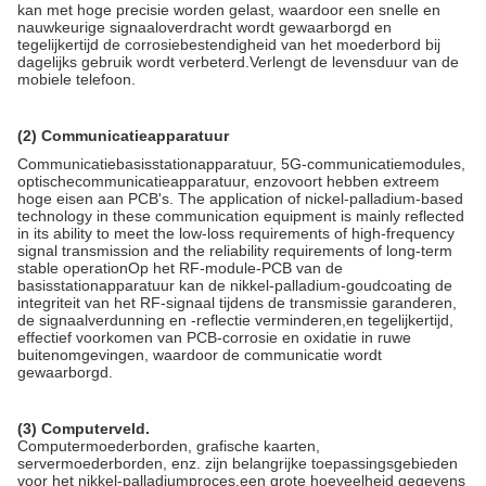
kan met hoge precisie worden gelast, waardoor een snelle en
nauwkeurige signaaloverdracht wordt gewaarborgd en
tegelijkertijd de corrosiebestendigheid van het moederbord bij
dagelijks gebruik wordt verbeterd.Verlengt de levensduur van de
mobiele telefoon.
(2) Communicatieapparatuur
Communicatiebasisstationapparatuur, 5G-communicatiemodules,
optischecommunicatieapparatuur, enzovoort hebben extreem
hoge eisen aan PCB's. The application of nickel-palladium-based
technology in these communication equipment is mainly reflected
in its ability to meet the low-loss requirements of high-frequency
signal transmission and the reliability requirements of long-term
stable operationOp het RF-module-PCB van de
basisstationapparatuur kan de nikkel-palladium-goudcoating de
integriteit van het RF-signaal tijdens de transmissie garanderen,
de signaalverdunning en -reflectie verminderen,en tegelijkertijd,
effectief voorkomen van PCB-corrosie en oxidatie in ruwe
buitenomgevingen, waardoor de communicatie wordt
gewaarborgd.
(3) Computerveld.
Computermoederborden, grafische kaarten,
servermoederborden, enz. zijn belangrijke toepassingsgebieden
voor het nikkel-palladiumproces.een grote hoeveelheid gegevens