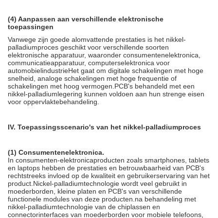
(4) Aanpassen aan verschillende elektronische
toepassingen
Vanwege zijn goede alomvattende prestaties is het nikkel-
palladiumproces geschikt voor verschillende soorten
elektronische apparatuur, waaronder consumentenelektronica,
communicatieapparatuur, computerselektronica voor
automobielindustrieHet gaat om digitale schakelingen met hoge
snelheid, analoge schakelingen met hoge frequentie of
schakelingen met hoog vermogen.PCB's behandeld met een
nikkel-palladiumlegering kunnen voldoen aan hun strenge eisen
voor oppervlaktebehandeling.
IV. Toepassingsscenario's van het nikkel-palladiumproces
(1) Consumentenelektronica.
In consumenten-elektronicaproducten zoals smartphones, tablets
en laptops hebben de prestaties en betrouwbaarheid van PCB's
rechtstreeks invloed op de kwaliteit en gebruikerservaring van het
product.Nickel-palladiumtechnologie wordt veel gebruikt in
moederborden, kleine platen en PCB's van verschillende
functionele modules van deze producten.na behandeling met
nikkel-palladiumtechnologie van de chiplassen en
connectorinterfaces van moederborden voor mobiele telefoons,