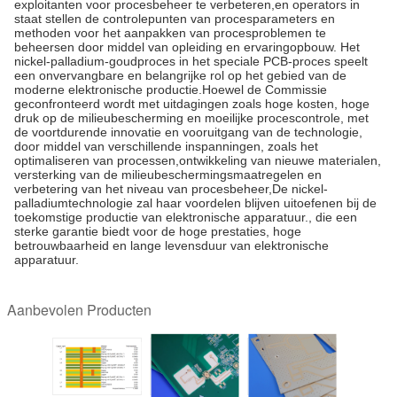
exploitanten voor procesbeheer te verbeteren,en operators in
staat stellen de controlepunten van procesparameters en
methoden voor het aanpakken van procesproblemen te
beheersen door middel van opleiding en ervaringopbouw. Het
nickel-palladium-goudproces in het speciale PCB-proces speelt
een onvervangbare en belangrijke rol op het gebied van de
moderne elektronische productie.Hoewel de Commissie
geconfronteerd wordt met uitdagingen zoals hoge kosten, hoge
druk op de milieubescherming en moeilijke procescontrole, met
de voortdurende innovatie en vooruitgang van de technologie,
door middel van verschillende inspanningen, zoals het
optimaliseren van processen,ontwikkeling van nieuwe materialen,
versterking van de milieubeschermingsmaatregelen en
verbetering van het niveau van procesbeheer,De nickel-
palladiumtechnologie zal haar voordelen blijven uitoefenen bij de
toekomstige productie van elektronische apparatuur., die een
sterke garantie biedt voor de hoge prestaties, hoge
betrouwbaarheid en lange levensduur van elektronische
apparatuur.
Aanbevolen Producten