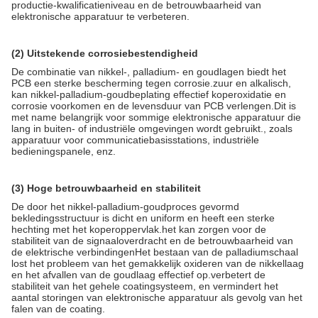
productie-kwalificatieniveau en de betrouwbaarheid van
elektronische apparatuur te verbeteren.
(2) Uitstekende corrosiebestendigheid
De combinatie van nikkel-, palladium- en goudlagen biedt het
PCB een sterke bescherming tegen corrosie.zuur en alkalisch,
kan nikkel-palladium-goudbeplating effectief koperoxidatie en
corrosie voorkomen en de levensduur van PCB verlengen.Dit is
met name belangrijk voor sommige elektronische apparatuur die
lang in buiten- of industriële omgevingen wordt gebruikt., zoals
apparatuur voor communicatiebasisstations, industriële
bedieningspanele, enz.
(3) Hoge betrouwbaarheid en stabiliteit
De door het nikkel-palladium-goudproces gevormd
bekledingsstructuur is dicht en uniform en heeft een sterke
hechting met het koperoppervlak.het kan zorgen voor de
stabiliteit van de signaaloverdracht en de betrouwbaarheid van
de elektrische verbindingenHet bestaan van de palladiumschaal
lost het probleem van het gemakkelijk oxideren van de nikkellaag
en het afvallen van de goudlaag effectief op.verbetert de
stabiliteit van het gehele coatingsysteem, en vermindert het
aantal storingen van elektronische apparatuur als gevolg van het
falen van de coating.