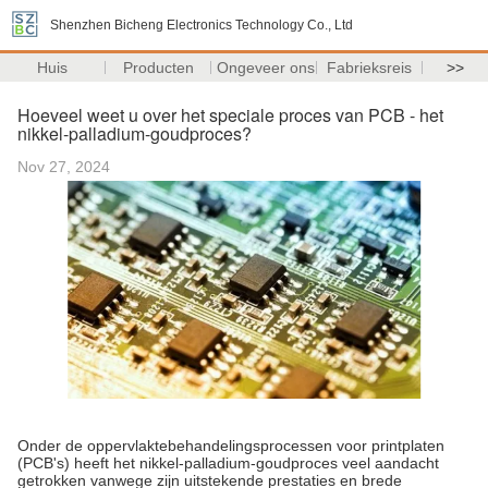
Shenzhen Bicheng Electronics Technology Co., Ltd
Huis
Producten
Ongeveer ons
Fabrieksreis
>>
Hoeveel weet u over het speciale proces van PCB - het
nikkel-palladium-goudproces?
Nov 27, 2024
Onder de oppervlaktebehandelingsprocessen voor printplaten
(PCB's) heeft het nikkel-palladium-goudproces veel aandacht
getrokken vanwege zijn uitstekende prestaties en brede