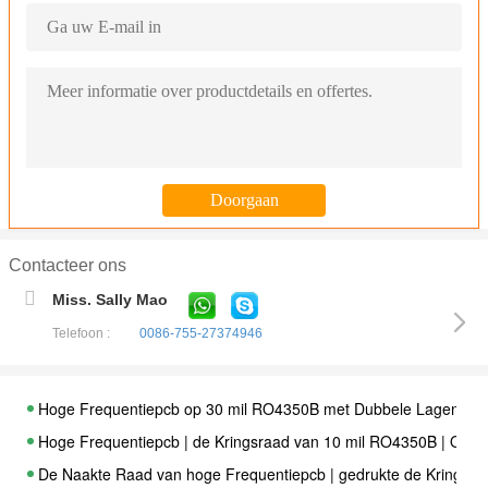
Contacteer ons
Miss. Sally Mao
Telefoon :
0086-755-27374946
Hoge Frequentiepcb op 30 mil RO4350B met Dubbele Lagen
Hoge Frequentiepcb | de Kringsraad van 10 mil RO4350B | Ond
De Naakte Raad van hoge Frequentiepcb | gedrukte de Krings