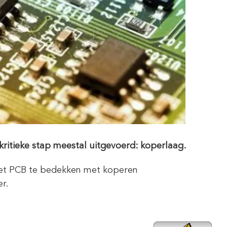
ritieke stap meestal uitgevoerd: koperlaag.
het PCB te bedekken met koperen
r.