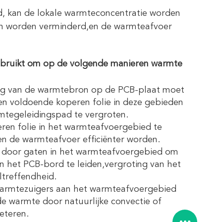
d, kan de lokale warmteconcentratie worden
n worden verminderd,en de warmteafvoer
ebruikt om op de volgende manieren warmte
ng van de warmtebron op de PCB-plaat moet
en voldoende koperen folie in deze gebieden
tegeleidingspad te vergroten.
eren folie in het warmteafvoergebied te
n de warmteafvoer efficiënter worden.
door gaten in het warmteafvoergebied om
 het PCB-bord te leiden,vergroting van het
treffendheid.
warmtezuigers aan het warmteafvoergebied
e warmte door natuurlijke convectie of
eteren.