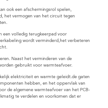
an ook een afschermingsrol spelen,
, het vermogen van het circuit tegen
ten.
n een volledig terugkeerpad voor
werkabeling wordt verminderd,het verbeteren
cht.
eren. Naast het verminderen van de
worden gebruikt voor warmteafvoer.
lijk elektriciteit en warmte geleidt.de gaten
componenten hebben, en het oppervlak van
 voor de algemene warmteafvoer van het PCB-
kmatig te verdelen en voorkomen dat er