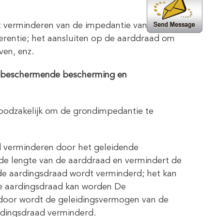
et verminderen van de impedantie van de
erentie; het aansluiten op de aarddraad om
ven, enz.
n beschermende bescherming en
r noodzakelijk om de grondimpedantie te
 verminderen door het geleidende
de lengte van de aarddraad en vermindert de
de aardingsdraad wordt verminderd; het kan
de aardingsdraad kan worden De
rdoor wordt de geleidingsvermogen van de
rdingsdraad verminderd.