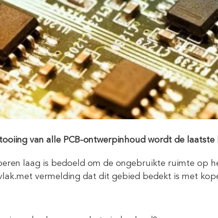
tooiing van alle PCB-ontwerpinhoud wordt de laatste k
eren laag is bedoeld om de ongebruikte ruimte op 
lak.met vermelding dat dit gebied bedekt is met kope