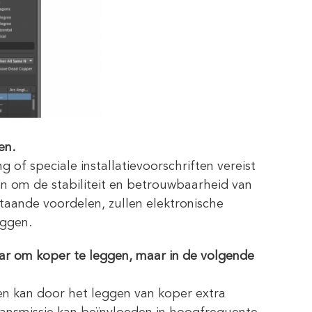
en.
of speciale installatievoorschriften vereist
en om de stabiliteit en betrouwbaarheid van
aande voordelen, zullen elektronische
eggen.
aar om koper te leggen, maar in de volgende
nen kan door het leggen van koper extra