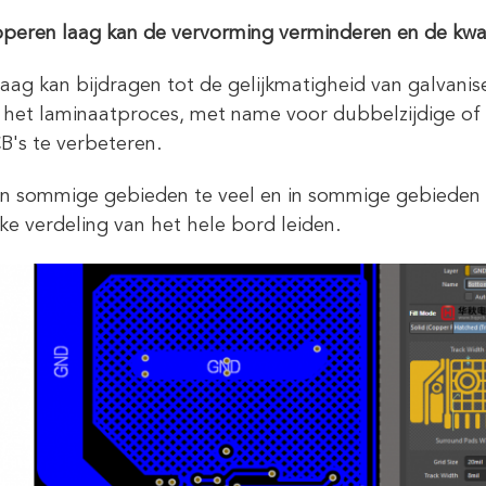
peren laag kan de vervorming verminderen en de kwal
aag kan bijdragen tot de gelijkmatigheid van galvani
s het laminaatproces, met name voor dubbelzijdige of
B's te verbeteren.
 in sommige gebieden te veel en in sommige gebieden te
jke verdeling van het hele bord leiden.