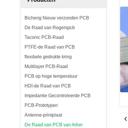
Bicheng Nieuw verzonden PCB
De Raad van Rogerspcb
Taconic PCB-Raad
PTFE-de Raad van PCB
flexibele gedrukte kring
Multilayer PCB-Raad
PCB op hoge temperatuur
HDI-de Raad van PCB
Impedantie Gecontroleerde PCB
PCB-Prototypen
Antenne-printplaat
De Raad van PCB van Arlon