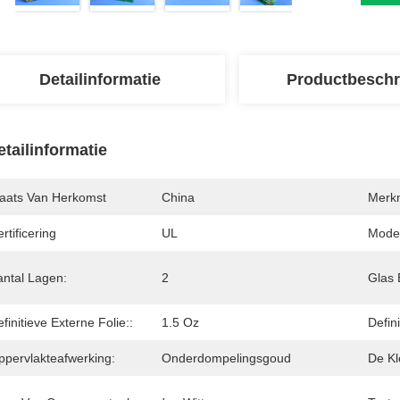
Detailinformatie
Productbeschr
etailinformatie
laats Van Herkomst
China
Merk
rtificering
UL
Mode
antal Lagen:
2
Glas 
finitieve Externe Folie::
1.5 Oz
Defin
ppervlakteafwerking:
Onderdompelingsgoud
De Kl