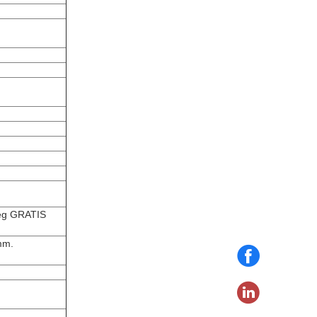
leg GRATIS
mm.