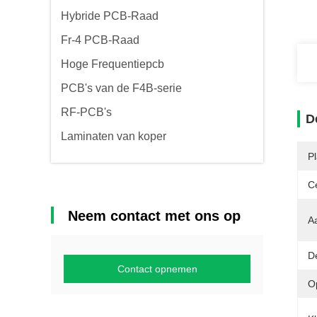
Hybride PCB-Raad
Fr-4 PCB-Raad
Hoge Frequentiepcb
PCB's van de F4B-serie
RF-PCB's
D
Laminaten van koper
P
Ce
Neem contact met ons op
A
De
Contact opnemen
O