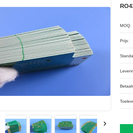
RO4
MOQ:
Prijs:
Standa
Leveri
Betaal
Toeleve