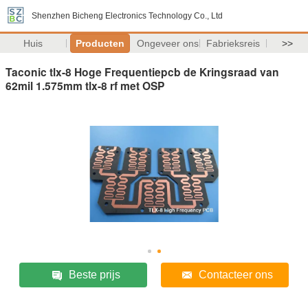
Shenzhen Bicheng Electronics Technology Co., Ltd
Huis
Producten
Ongeveer ons
Fabrieksreis
>>
Taconic tlx-8 Hoge Frequentiepcb de Kringsraad van
62mil 1.575mm tlx-8 rf met OSP
Beste prijs
Contacteer ons