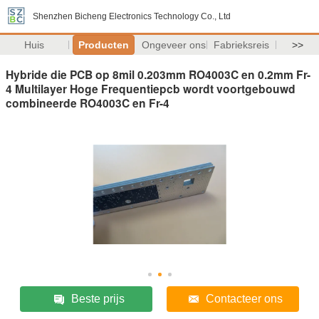
Shenzhen Bicheng Electronics Technology Co., Ltd
Huis
Producten
Ongeveer ons
Fabrieksreis
>>
Hybride die PCB op 8mil 0.203mm RO4003C en 0.2mm Fr-
4 Multilayer Hoge Frequentiepcb wordt voortgebouwd
combineerde RO4003C en Fr-4
Beste prijs
Contacteer ons