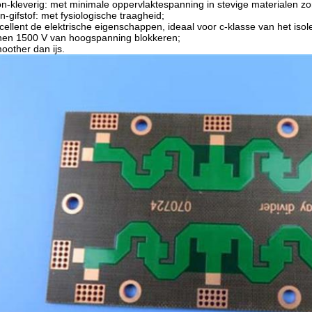
n-kleverig: met minimale oppervlaktespanning in stevige materialen z
n-gifstof: met fysiologische traagheid;
cellent de elektrische eigenschappen, ideaal voor c-klasse van het isol
en 1500 V van hoogspanning blokkeren;
oother dan ijs.