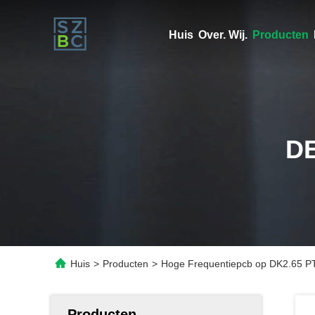
Huis
Over. Wij.
Producten
D
Huis
>
Producten
>
Hoge Frequentiepcb op DK2.65 P
Producten