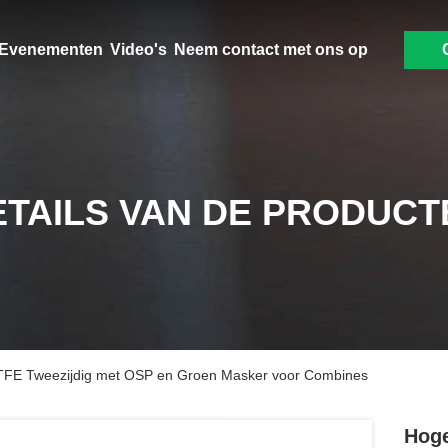
Evenementen
Video's
Neem contact met ons op
ETAILS VAN DE PRODUCT
TFE Tweezijdig met OSP en Groen Masker voor Combines
Hoge