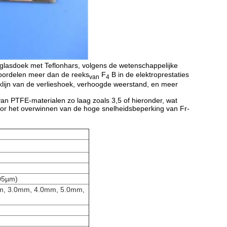
 glasdoek met Teflonhars, volgens de wetenschappelijke
voordelen meer dan de reeks
F
B in de elektroprestaties
van
4
aklijn van de verlieshoek, verhoogde weerstand, en meer
 van PTFE-materialen zo laag zoals 3,5 of hieronder, wat
voor het overwinnen van de hoge snelheidsbeperking van Fr-
105µm)
m, 3.0mm, 4.0mm, 5.0mm,