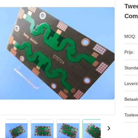
Twee
Com
MOQ:
Prijs:
Standa
Leveri
Betaal
Toeleve