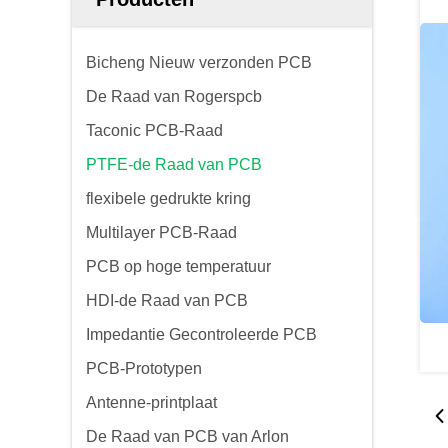
Bicheng Nieuw verzonden PCB
De Raad van Rogerspcb
Taconic PCB-Raad
PTFE-de Raad van PCB
flexibele gedrukte kring
Multilayer PCB-Raad
PCB op hoge temperatuur
HDI-de Raad van PCB
Impedantie Gecontroleerde PCB
PCB-Prototypen
Antenne-printplaat
De Raad van PCB van Arlon