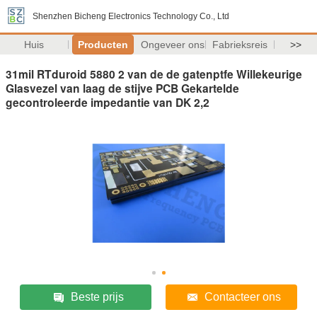
Shenzhen Bicheng Electronics Technology Co., Ltd
Huis
Producten
Ongeveer ons
Fabrieksreis
>>
31mil RTduroid 5880 2 van de de gatenptfe Willekeurige
Glasvezel van laag de stijve PCB Gekartelde
gecontroleerde impedantie van DK 2,2
Beste prijs
Contacteer ons