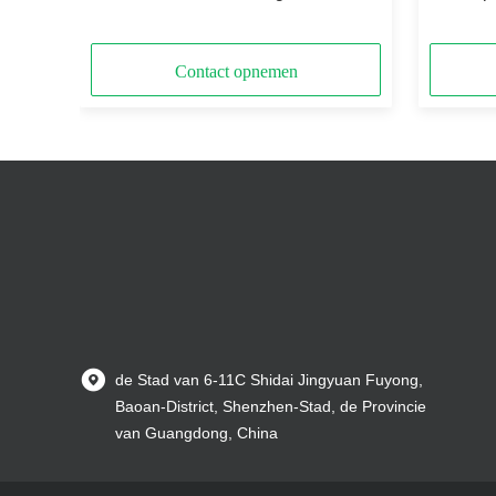
uitzond
Contact opnemen
de Stad van 6-11C Shidai Jingyuan Fuyong,
Baoan-District, Shenzhen-Stad, de Provincie
van Guangdong, China