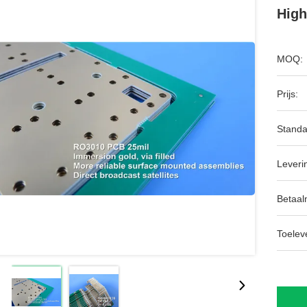
High
MOQ:
Prijs:
Standa
Leveri
Betaal
Toeleve