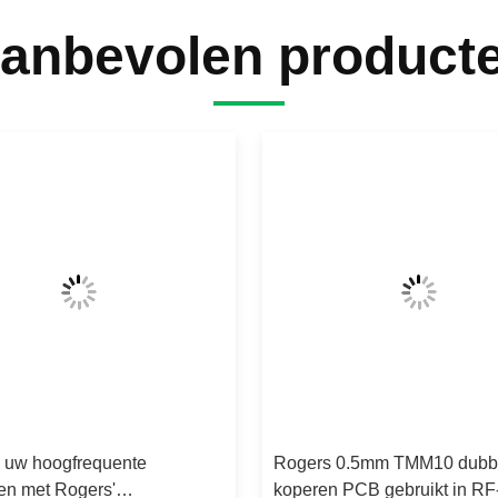
anbevolen product
 uw hoogfrequente
Rogers 0.5mm TMM10 dubbe
en met Rogers'
koperen PCB gebruikt in RF