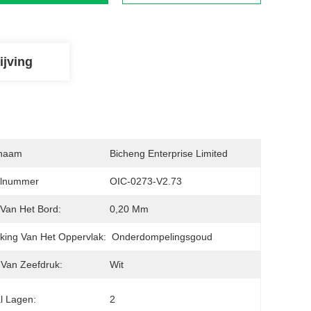
ijving
naam
Bicheng Enterprise Limited
lnummer
OIC-0273-V2.73
 Van Het Bord:
0,20 Mm
king Van Het Oppervlak:
Onderdompelingsgoud
 Van Zeefdruk:
Wit
l Lagen:
2