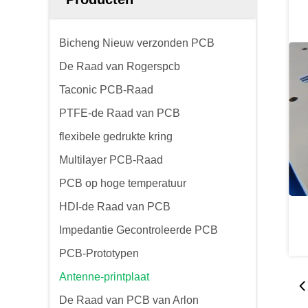
Bicheng Nieuw verzonden PCB
De Raad van Rogerspcb
Taconic PCB-Raad
PTFE-de Raad van PCB
flexibele gedrukte kring
Multilayer PCB-Raad
PCB op hoge temperatuur
HDI-de Raad van PCB
Impedantie Gecontroleerde PCB
PCB-Prototypen
Antenne-printplaat
De Raad van PCB van Arlon