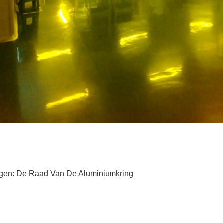
gen:
De Raad Van De Aluminiumkring