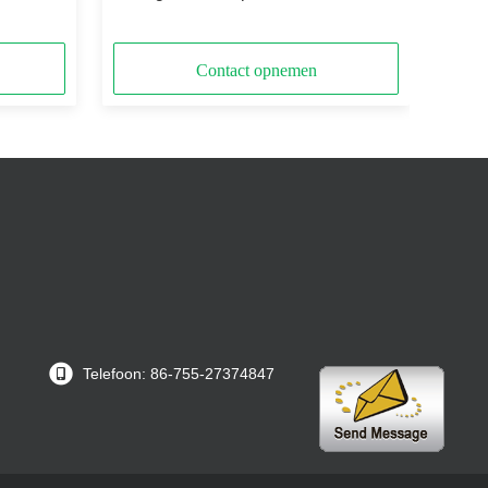
met ENIG
Contact opnemen
Telefoon: 86-755-27374847