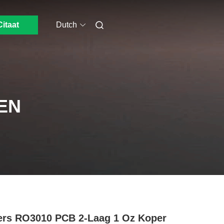
Citaat
Dutch
EN
rs RO3010 PCB 2-Laag 1 Oz Koper