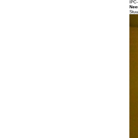
IPC-
Nee
Stuu