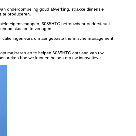
 van onderdompeling goud afwerking, strakke dimensie
s te produceren.
abiele eigenschappen, 6035HTC betrouwbaar ondersteunt
gendomskosten te verlagen.
plicatie ingenieurs om aangepaste thermische management
optimaliseren en te helpen 6035HTC ontslaan van uw
e bespreken hoe we kunnen helpen om uw innovatieve