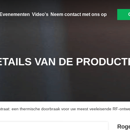
Evenementen
Video's
Neem contact met ons op
ETAILS VAN DE PRODUCT
raat: een thermische doorbraak voor uw meest veeleisende RF-ontw
Roge