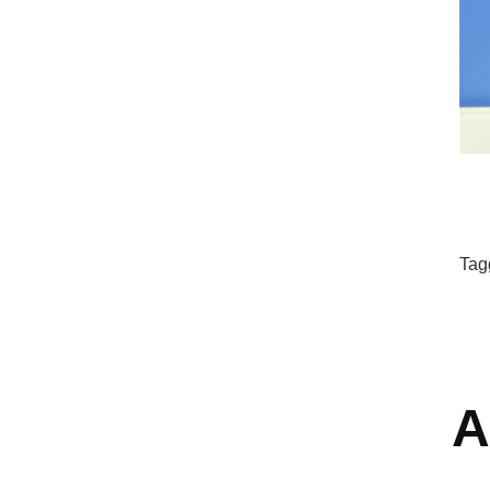
Tag
A