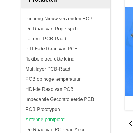
Bicheng Nieuw verzonden PCB
De Raad van Rogerspcb
Taconic PCB-Raad
PTFE-de Raad van PCB
flexibele gedrukte kring
Multilayer PCB-Raad
PCB op hoge temperatuur
HDI-de Raad van PCB
Impedantie Gecontroleerde PCB
PCB-Prototypen
Antenne-printplaat
De Raad van PCB van Arlon