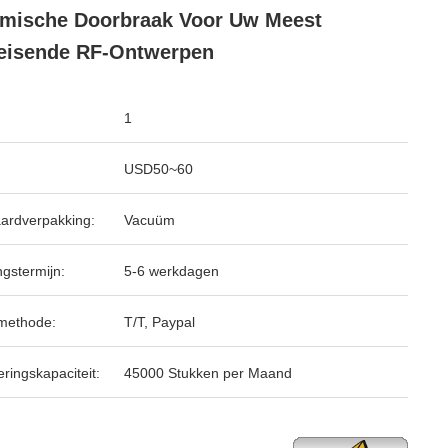
mische Doorbraak Voor Uw Meest
eisende RF-Ontwerpen
1
USD50~60
ardverpakking:
Vacuüm
ngstermijn:
5-6 werkdagen
methode:
T/T, Paypal
ringskapaciteit:
45000 Stukken per Maand