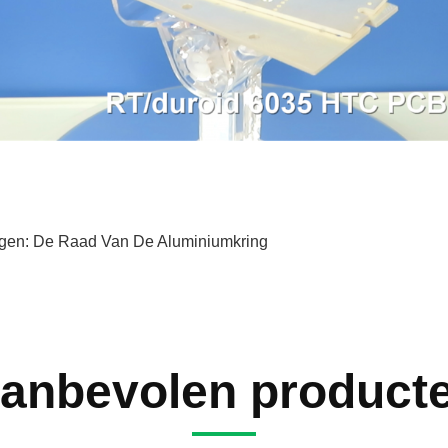
gen:
De Raad Van De Aluminiumkring
anbevolen product