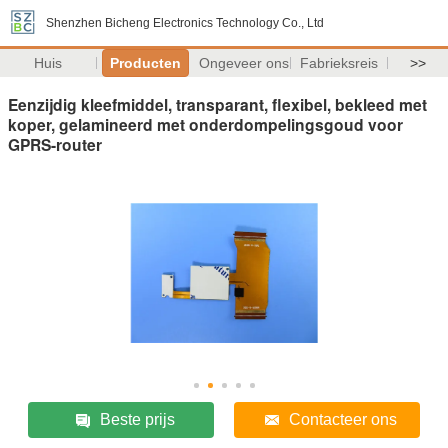
Shenzhen Bicheng Electronics Technology Co., Ltd
Huis
Producten
Ongeveer ons
Fabrieksreis
>>
Eenzijdig kleefmiddel, transparant, flexibel, bekleed met
koper, gelamineerd met onderdompelingsgoud voor
GPRS-router
Beste prijs
Contacteer ons