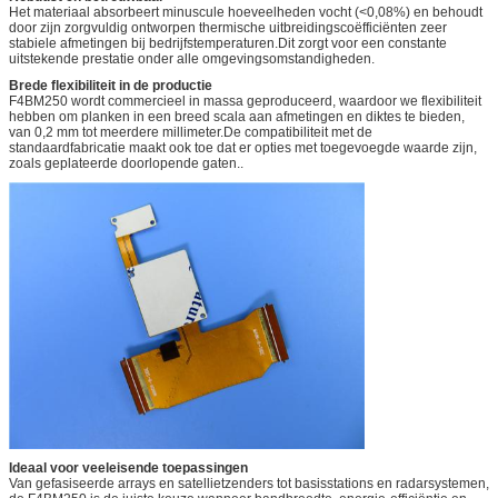
Het materiaal absorbeert minuscule hoeveelheden vocht (<0,08%) en behoudt
door zijn zorgvuldig ontworpen thermische uitbreidingscoëfficiënten zeer
stabiele afmetingen bij bedrijfstemperaturen.Dit zorgt voor een constante
uitstekende prestatie onder alle omgevingsomstandigheden.
Brede flexibiliteit in de productie
F4BM250 wordt commercieel in massa geproduceerd, waardoor we flexibiliteit
hebben om planken in een breed scala aan afmetingen en diktes te bieden,
van 0,2 mm tot meerdere millimeter.De compatibiliteit met de
standaardfabricatie maakt ook toe dat er opties met toegevoegde waarde zijn,
zoals geplateerde doorlopende gaten..
Ideaal voor veeleisende toepassingen
Van gefasiseerde arrays en satellietzenders tot basisstations en radarsystemen,