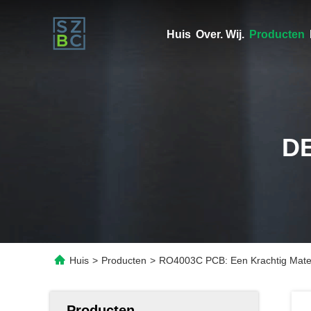
Huis
Over. Wij.
Producten
D
Huis
>
Producten
>
RO4003C PCB: Een Krachtig Mater
Producten