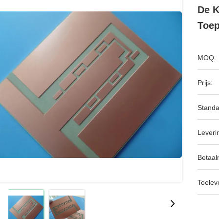
De K
Toep
MOQ:
Prijs:
Standa
Leveri
Betaal
Toeleve