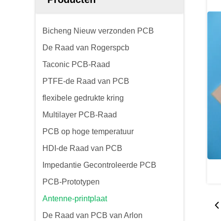
Bicheng Nieuw verzonden PCB
De Raad van Rogerspcb
Taconic PCB-Raad
PTFE-de Raad van PCB
flexibele gedrukte kring
Multilayer PCB-Raad
PCB op hoge temperatuur
HDI-de Raad van PCB
Impedantie Gecontroleerde PCB
PCB-Prototypen
Antenne-printplaat
De Raad van PCB van Arlon