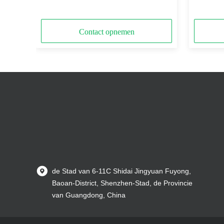
uitzond
Contact opnemen
de Stad van 6-11C Shidai Jingyuan Fuyong,
Baoan-District, Shenzhen-Stad, de Provincie
van Guangdong, China