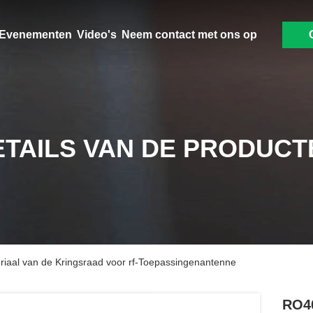
Evenementen
Video's
Neem contact met ons op
ETAILS VAN DE PRODUCT
iaal van de Kringsraad voor rf-Toepassingenantenne
RO40