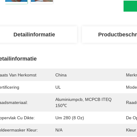
Detailinformatie
Productbeschr
etailinformatie
laats Van Herkomst
China
Merk
rtificering
UL
Mode
Aluminiumpcb, MCPCB ITEQ 
aadsmateriaal:
Raads
150℃
ppervlak Cu Dikte:
Um 280 (8 Oz)
De Op
oldeermasker Kleur:
N/A
Kleur