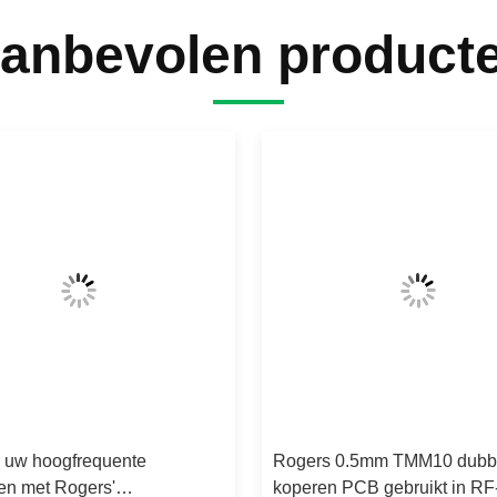
anbevolen product
 uw hoogfrequente
Rogers 0.5mm TMM10 dubbe
en met Rogers'
koperen PCB gebruikt in RF