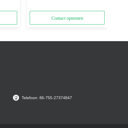
met ENIG
Contact opnemen
Telefoon: 86-755-27374847