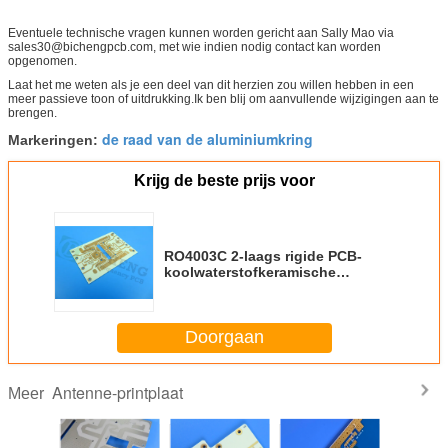
Eventuele technische vragen kunnen worden gericht aan Sally Mao via
sales30@bichengpcb.com, met wie indien nodig contact kan worden
opgenomen.
Laat het me weten als je een deel van dit herzien zou willen hebben in een
meer passieve toon of uitdrukking.Ik ben blij om aanvullende wijzigingen aan te
brengen.
de raad van de aluminiumkring
Markeringen:
Krijg de beste prijs voor
RO4003C 2-laags rigide PCB-
koolwaterstofkeramische
laminaten Immersion Gold (ENIG)
Doorgaan
Antenne-printplaat
Meer