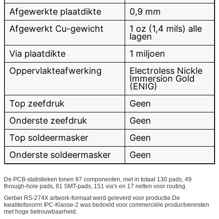
Afgewerkte plaatdikte
0,9 mm
Afgewerkt Cu-gewicht
1 oz (1,4 mils) alle
lagen
Via plaatdikte
1 miljoen
Oppervlakteafwerking
Electroless Nickle
Immersion Gold
(ENIG)
Top zeefdruk
Geen
Onderste zeefdruk
Geen
Top soldeermasker
Geen
Onderste soldeermasker
Geen
De PCB-statistieken tonen 97 componenten, met in totaal 130 pads, 49
through-hole pads, 81 SMT-pads, 151 via's en 17 netten voor routing.
Gerber RS-274X artwork-formaat werd geleverd voor productie.De
kwaliteitsnorm IPC-Klasse-2 was bedoeld voor commerciële productvereisten
met hoge betrouwbaarheid.