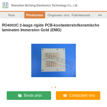
Shenzhen Bicheng Electronics Technology Co., Ltd
Huis
Producten
Ongeveer ons
Fabrieksreis
>>
RO4003C 2-laags rigide PCB-koolwaterstofkeramische
laminaten Immersion Gold (ENIG)
Beste prijs
Contacteer ons