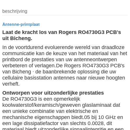
beschrijving
Antenne-printplaat
Laat de kracht los van Rogers RO4730G3 PCB's
uit Bicheng.
In de voortdurend evoluerende wereld van draadloze
communicatie kan de keuze van het materiaal van het
printbord de prestaties van uw antenneontwerpen
verbeteren of verlagen.De Rogers RO4730G3 PCB's
van Bicheng ∙ de baanbrekende oplossing die uw
cellulaire basisstation antennes naar nieuwe hoogten
verheft.
Ontworpen voor uitzonderlijke prestaties
De RO4730G3 is een opmerkelijk
koolwaterstof/keramisch/geweven glaslaminaat dat
een unieke combinatie van elektrische en
mechanische eigenschappen biedt.05 bij 10 GHz en
een lage dissipatiefactor van slechts 0.0028, dit
materiaal biedt uitzonderlijke signaalintegritie en een