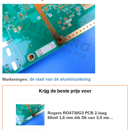
de raad van de aluminiumkring
Markeringen:
Krijg de beste prijs voor
Rogers RO4730G3 PCB 2-laag
60mil 1,6 mm dik Dk van 3,0 met
elektroless Nickel elektroless
Palladium en onderdompeling