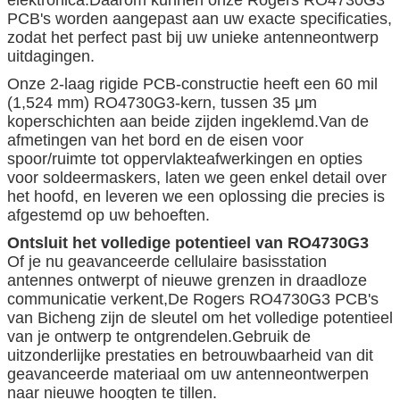
PCB's worden aangepast aan uw exacte specificaties,
zodat het perfect past bij uw unieke antenneontwerp
uitdagingen.
Onze 2-laag rigide PCB-constructie heeft een 60 mil
(1,524 mm) RO4730G3-kern, tussen 35 μm
koperschichten aan beide zijden ingeklemd.Van de
afmetingen van het bord en de eisen voor
spoor/ruimte tot oppervlakteafwerkingen en opties
voor soldeermaskers, laten we geen enkel detail over
het hoofd, en leveren we een oplossing die precies is
afgestemd op uw behoeften.
Ontsluit het volledige potentieel van RO4730G3
Of je nu geavanceerde cellulaire basisstation
antennes ontwerpt of nieuwe grenzen in draadloze
communicatie verkent,De Rogers RO4730G3 PCB's
van Bicheng zijn de sleutel om het volledige potentieel
van je ontwerp te ontgrendelen.Gebruik de
uitzonderlijke prestaties en betrouwbaarheid van dit
geavanceerde materiaal om uw antenneontwerpen
naar nieuwe hoogten te tillen.