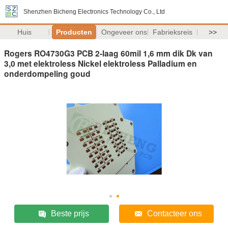
Shenzhen Bicheng Electronics Technology Co., Ltd
Huis
Producten
Ongeveer ons
Fabrieksreis
>>
Rogers RO4730G3 PCB 2-laag 60mil 1,6 mm dik Dk van
3,0 met elektroless Nickel elektroless Palladium en
onderdompeling goud
Beste prijs
Contacteer ons