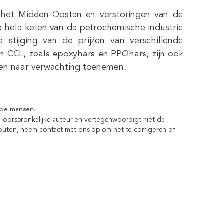
n het Midden-Oosten en verstoringen van de
e hele keten van de petrochemische industrie
e stijging van de prijzen van verschillende
n CCL, zoals epoxyhars en PPOhars, zijn ook
llen naar verwachting toenemen.
n de mensen.
 de oorspronkelijke auteur en vertegenwoordigt niet de
efouten, neem contact met ons op om het te corrigeren of