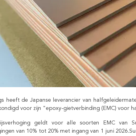
s heeft de Japanse leverancier van halfgeleidermate
ondigd voor zijn "epoxy-gietverbinding (EMC) voor h
ijsverhoging geldt voor alle soorten EMC van S
ingen van 10% tot 20% met ingang van 1 juni 2026.S