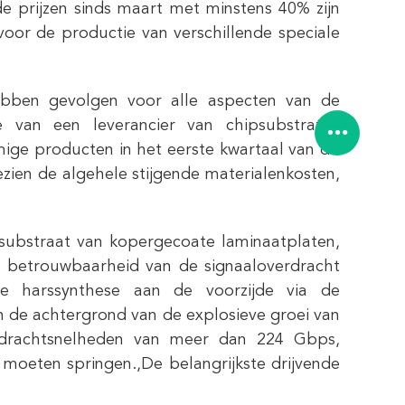
e prijzen sinds maart met minstens 40% zijn
voor de productie van verschillende speciale
ebben gevolgen voor alle aspecten van de
de van een leverancier van chipsubstraten
ige producten in het eerste kwartaal van dit
zien de algehele stijgende materialenkosten,
rnsubstraat van kopergecoate laminaatplaten,
 en betrouwbaarheid van de signaaloverdracht
de harssynthese aan de voorzijde via de
 de achtergrond van de explosieve groei van
erdrachtsnelheden van meer dan 224 Gbps,
moeten springen.,De belangrijkste drijvende