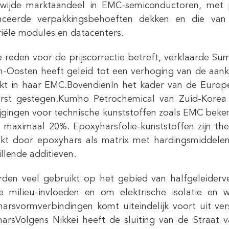
wijde marktaandeel in EMC-semiconductoren, met p
nceerde verpakkingsbehoeften dekken en die van t
riële modules en datacenters.
 reden voor de prijscorrectie betreft, verklaarde Sum
-Oosten heeft geleid tot een verhoging van de aan
kt in haar EMC.BovendienIn het kader van de Europes
erst gestegen.Kumho Petrochemical van Zuid-Korea
tijgingen voor technische kunststoffen zoals EMC be
 maximaal 20%. Epoxyharsfolie-kunststoffen zijn th
t door epoxyhars als matrix met hardingsmiddelen
illende additieven.
den veel gebruikt op het gebied van halfgeleider
e milieu-invloeden en om elektrische isolatie en w
arsvormverbindingen komt uiteindelijk voort uit ve
harsVolgens Nikkei heeft de sluiting van de Straat 