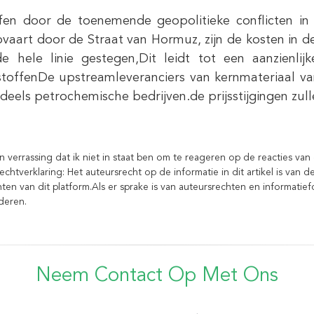
fen door de toenemende geopolitieke conflicten i
vaart door de Straat van Hormuz, zijn de kosten in d
e hele linie gestegen,Dit leidt tot een aanzienlijk
toffenDe upstreamleveranciers van kernmateriaal va
deels petrochemische bedrijven.de prijsstijgingen zu
en verrassing dat ik niet in staat ben om te reageren op de reacties va
echtverklaring: Het auteursrecht op de informatie in dit artikel is van
ten van dit platform.Als er sprake is van auteursrechten en informati
jderen.
Neem Contact Op Met Ons