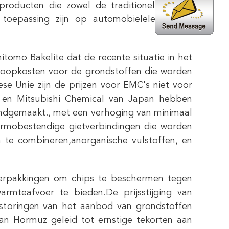
roducten die zowel de traditionele als de
oepassing zijn op automobielelektronica,
itomo Bakelite dat de recente situatie in het
koopkosten voor de grondstoffen die worden
e Unie zijn de prijzen voor EMC's niet voor
 en Mitsubishi Chemical van Japan hebben
kendgemaakt., met een verhoging van minimaal
ermobestendige gietverbindingen die worden
 te combineren,anorganische vulstoffen, en
verpakkingen om chips te beschermen tegen
armteafvoer te bieden.De prijsstijging van
rstoringen van het aanbod van grondstoffen
van Hormuz geleid tot ernstige tekorten aan