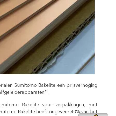
rialen Sumitomo Bakelite een prijsverhoging
alfgeleiderapparaten".
umitomo Bakelite voor verpakkingen, met
umitomo Bakelite heeft ongeveer 40% van het