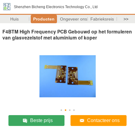
Shenzhen Bicheng Electronics Technology Co., Ltd
Huis
Producten
Ongeveer ons
Fabrieksreis
>>
F4BTM High Frequency PCB Gebouwd op het formuleren
van glasvezelstof met aluminium of koper
Beste prijs
Contacteer ons