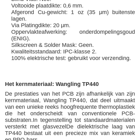
Voltooide plaatdikte: 0,6 mm.
Afgerond Cu-gewicht: 1 oz (35 μm) buitenste
lagen.
Via Platingdikte: 20 μm.
Oppervlakteafwerking: onderdompelingsgoud
(ENIG).
Silkscreen & Solder Mask: Geen.
Kwaliteitsstandaard: IPC-klasse 2.
100% elektrische test: gebruikt voor verzending.
Het kernmateriaal: Wangling TP440
De prestaties van het PCB zijn afhankelijk van zijn
kernmateriaal, Wangling TP440, dat deel uitmaakt
van een unieke reeks hoogfrequente thermoplastiek
die het onderscheidt van conventionele PCB-
substraten.In tegenstelling tot standaardmaterialen
versterkt met glasvezelDe dielektrische laag van
TP440 bestaat uit een precieze mix van keramiek
en PPO-hars.