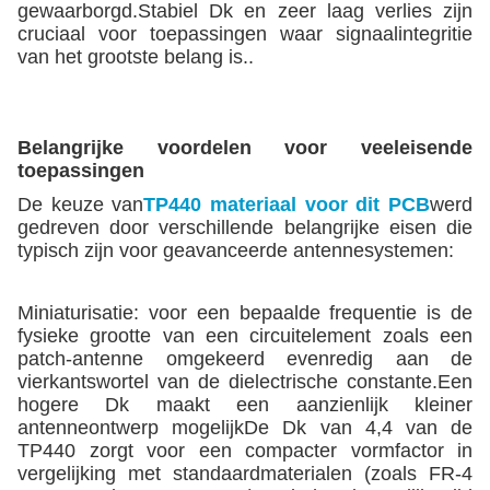
gewaarborgd.Stabiel Dk en zeer laag verlies zijn
cruciaal voor toepassingen waar signaalintegritie
van het grootste belang is..
Belangrijke voordelen voor veeleisende
toepassingen
De keuze van
TP440 materiaal voor dit PCB
werd
gedreven door verschillende belangrijke eisen die
typisch zijn voor geavanceerde antennesystemen:
Miniaturisatie: voor een bepaalde frequentie is de
fysieke grootte van een circuitelement zoals een
patch-antenne omgekeerd evenredig aan de
vierkantswortel van de dielectrische constante.Een
hogere Dk maakt een aanzienlijk kleiner
antenneontwerp mogelijkDe Dk van 4,4 van de
TP440 zorgt voor een compacter vormfactor in
vergelijking met standaardmaterialen (zoals FR-4