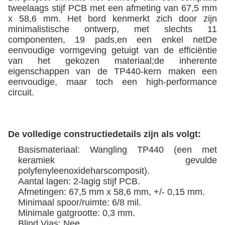
tweelaags stijf PCB met een afmeting van 67,5 mm
x 58,6 mm. Het bord kenmerkt zich door zijn
minimalistische ontwerp, met slechts 11
componenten, 19 pads,en een enkel netDe
eenvoudige vormgeving getuigt van de efficiëntie
van het gekozen materiaal;de inherente
eigenschappen van de TP440-kern maken een
eenvoudige, maar toch een high-performance
circuit.
De volledige constructiedetails zijn als volgt:
Basismateriaal: Wangling TP440 (een met
keramiek gevulde
polyfenyleenoxideharscomposit).
Aantal lagen: 2-lagig stijf PCB.
Afmetingen: 67,5 mm x 58,6 mm, +/- 0,15 mm.
Minimaal spoor/ruimte: 6/8 mil.
Minimale gatgrootte: 0,3 mm.
Blind Vias: Nee.