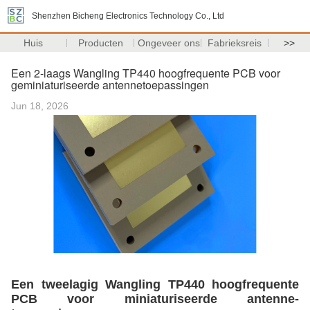
Shenzhen Bicheng Electronics Technology Co., Ltd
Huis
Producten
Ongeveer ons
Fabrieksreis
>>
Een 2-laags Wangling TP440 hoogfrequente PCB voor
geminiaturiseerde antennetoepassingen
Jun 18, 2026
Een tweelagig Wangling TP440 hoogfrequente
PCB voor miniaturiseerde antenne-