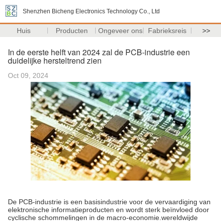
Shenzhen Bicheng Electronics Technology Co., Ltd
Huis
Producten
Ongeveer ons
Fabrieksreis
>>
In de eerste helft van 2024 zal de PCB-industrie een
duidelijke hersteltrend zien
Oct 09, 2024
De PCB-industrie is een basisindustrie voor de vervaardiging van
elektronische informatieproducten en wordt sterk beïnvloed door
cyclische schommelingen in de macro-economie.wereldwijde