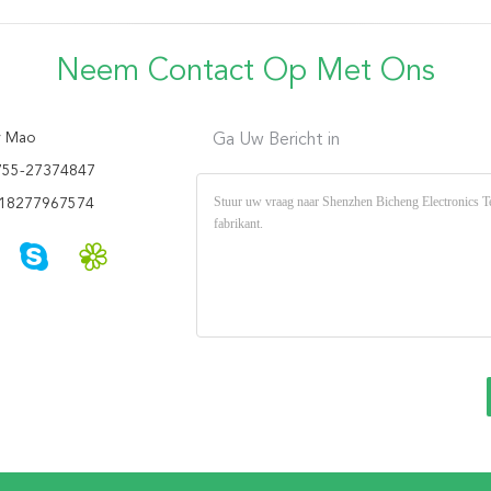
Neem Contact Op Met Ons
y Mao
Ga Uw Bericht in
755-27374847
18277967574