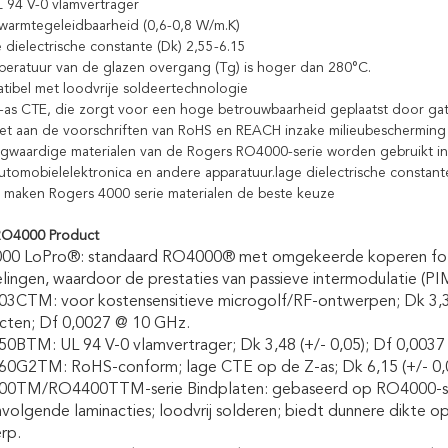
L 94 V-0 vlamvertrager
warmtegeleidbaarheid (0,6-0,8 W/m.K)
e dielectrische constante (Dk) 2,55-6.15
eratuur van de glazen overgang (Tg) is hoger dan 280°C.
tibel met loodvrije soldeertechnologie
Z-as CTE, die zorgt voor een hoge betrouwbaarheid geplaatst door ga
et aan de voorschriften van RoHS en REACH inzake milieubescherming 
waardige materialen van de Rogers RO4000-serie worden gebruikt in b
automobielelektronica en andere apparatuur.lage dielectrische constante 
eit maken Rogers 4000 serie materialen de beste keuze
RO4000 Product
00 LoPro®: standaard RO4000® met omgekeerde koperen folie,
lingen, waardoor de prestaties van passieve intermodulatie (P
3CTM: voor kostensensitieve microgolf/RF-ontwerpen; Dk 3,38
cten; Df 0,0027 @ 10 GHz.
0BTM: UL 94 V-0 vlamvertrager; Dk 3,48 (+/- 0,05); Df 0,003
0G2TM: RoHS-conform; lage CTE op de Z-as; Dk 6,15 (+/- 0,
0TM/RO4400TTM-serie Bindplaten: gebaseerd op RO4000-seri
olgende laminacties; loodvrij solderen; biedt dunnere dikte opt
rp.