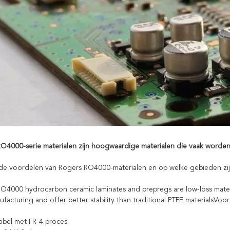
O4000-serie materialen zijn hoogwaardige materialen die vaak worden
 de voordelen van Rogers RO4000-materialen en op welke gebieden zijn
O4000 hydrocarbon ceramic laminates and prepregs are low-loss materi
facturing and offer better stability than traditional PTFE materialsV
ibel met FR-4 proces