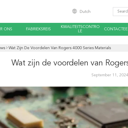
Dutch
KWALITEITSCONTRO
R ONS
FABRIEKSREIS
CONTACTEE
LE
uws
Wat Zijn De Voordelen Van Rogers 4000 Series Materials
Wat zijn de voordelen van Rogers
September 11, 202