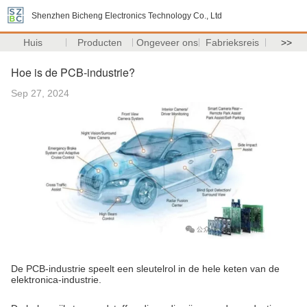
Shenzhen Bicheng Electronics Technology Co., Ltd
Huis
Producten
Ongeveer ons
Fabrieksreis
>>
Hoe is de PCB-industrie?
Sep 27, 2024
De PCB-industrie speelt een sleutelrol in de hele keten van de
elektronica-industrie.