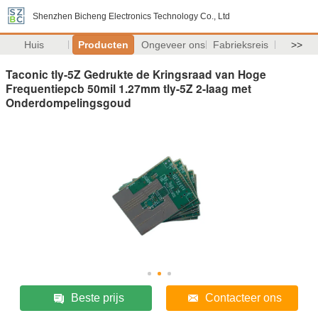
Shenzhen Bicheng Electronics Technology Co., Ltd
Huis
Producten
Ongeveer ons
Fabrieksreis
>>
Taconic tly-5Z Gedrukte de Kringsraad van Hoge
Frequentiepcb 50mil 1.27mm tly-5Z 2-laag met
Onderdompelingsgoud
Beste prijs
Contacteer ons