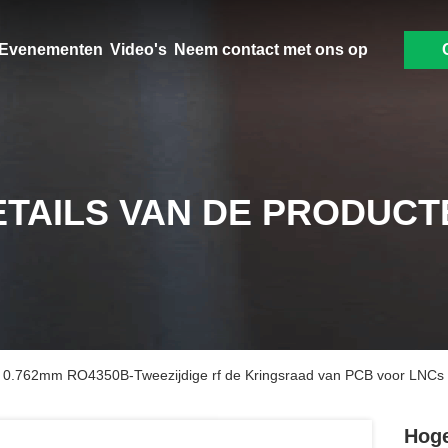
Evenementen
Video's
Neem contact met ons op
ETAILS VAN DE PRODUCT
 0.762mm RO4350B-Tweezijdige rf de Kringsraad van PCB voor LNCs
Hoge