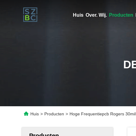
Huis
Over. Wij.
Producten
D
Huis
>
Producten
>
Hoge Frequentiepcb Rogers 30mil
Producten