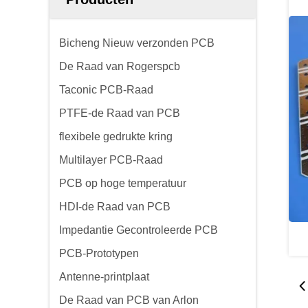
Bicheng Nieuw verzonden PCB
De Raad van Rogerspcb
Taconic PCB-Raad
PTFE-de Raad van PCB
flexibele gedrukte kring
Multilayer PCB-Raad
PCB op hoge temperatuur
HDI-de Raad van PCB
Impedantie Gecontroleerde PCB
PCB-Prototypen
Antenne-printplaat
De Raad van PCB van Arlon