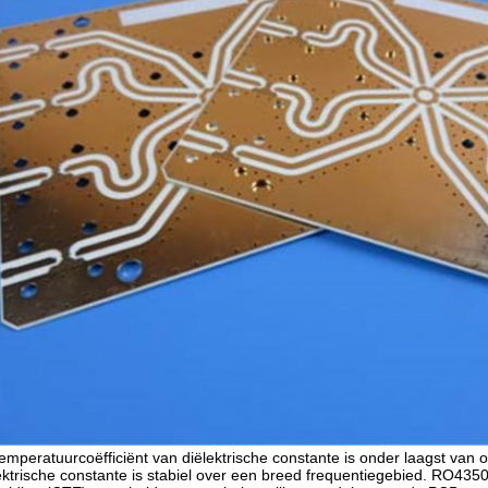
emperatuurcoëfficiënt van diëlektrische constante is onder laagst van 
ektrische constante is stabiel over een breed frequentiegebied. RO4350