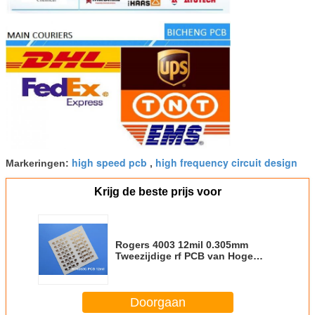
high speed pcb
high frequency circuit design
Markeringen:
,
Krijg de beste prijs voor
Rogers 4003 12mil 0.305mm
Tweezijdige rf PCB van Hoge
Frequentiepcb RO4003C voor
Antennes
Doorgaan