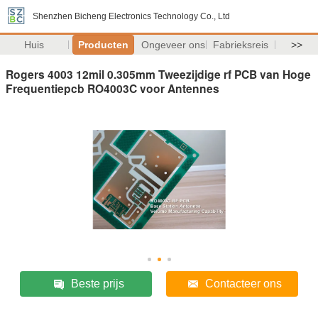
Shenzhen Bicheng Electronics Technology Co., Ltd
Huis
Producten
Ongeveer ons
Fabrieksreis
>>
Rogers 4003 12mil 0.305mm Tweezijdige rf PCB van Hoge
Frequentiepcb RO4003C voor Antennes
Beste prijs
Contacteer ons