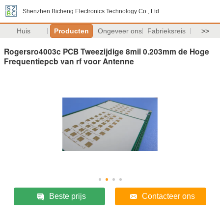
Shenzhen Bicheng Electronics Technology Co., Ltd
Huis
Producten
Ongeveer ons
Fabrieksreis
>>
Rogersro4003c PCB Tweezijdige 8mil 0.203mm de Hoge
Frequentiepcb van rf voor Antenne
Beste prijs
Contacteer ons