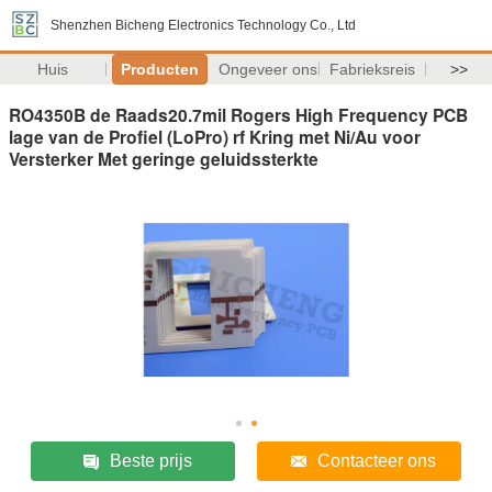
Shenzhen Bicheng Electronics Technology Co., Ltd
Huis
Producten
Ongeveer ons
Fabrieksreis
>>
RO4350B de Raads20.7mil Rogers High Frequency PCB
lage van de Profiel (LoPro) rf Kring met Ni/Au voor
Versterker Met geringe geluidssterkte
Beste prijs
Contacteer ons