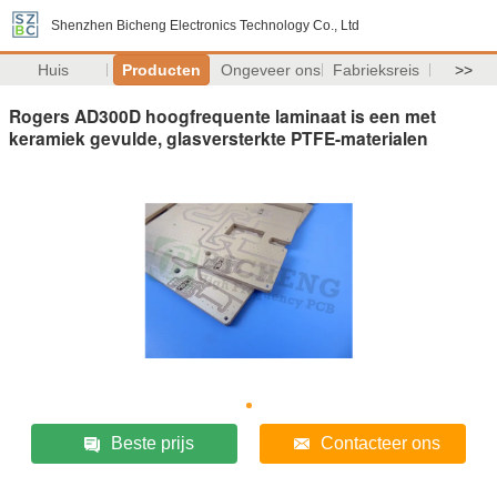
Shenzhen Bicheng Electronics Technology Co., Ltd
Huis
Producten
Ongeveer ons
Fabrieksreis
>>
Rogers AD300D hoogfrequente laminaat is een met
keramiek gevulde, glasversterkte PTFE-materialen
Beste prijs
Contacteer ons