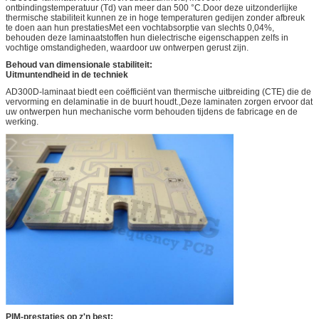
ontbindingstemperatuur (Td) van meer dan 500 °C.Door deze uitzonderlijke
thermische stabiliteit kunnen ze in hoge temperaturen gedijen zonder afbreuk
te doen aan hun prestatiesMet een vochtabsorptie van slechts 0,04%,
behouden deze laminaatstoffen hun dielectrische eigenschappen zelfs in
vochtige omstandigheden, waardoor uw ontwerpen gerust zijn.
Behoud van dimensionale stabiliteit:
Uitmuntendheid in de techniek
AD300D-laminaat biedt een coëfficiënt van thermische uitbreiding (CTE) die de
vervorming en delaminatie in de buurt houdt.,Deze laminaten zorgen ervoor dat
uw ontwerpen hun mechanische vorm behouden tijdens de fabricage en de
werking.
PIM-prestaties op z'n best: