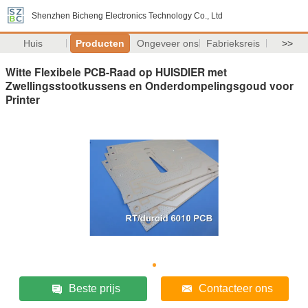
Shenzhen Bicheng Electronics Technology Co., Ltd
Huis
Producten
Ongeveer ons
Fabrieksreis
>>
Witte Flexibele PCB-Raad op HUISDIER met
Zwellingsstootkussens en Onderdompelingsgoud voor
Printer
Beste prijs
Contacteer ons