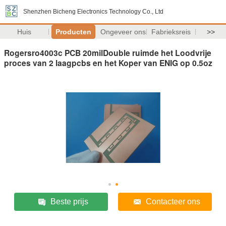
Shenzhen Bicheng Electronics Technology Co., Ltd
Huis
Producten
Ongeveer ons
Fabrieksreis
>>
Rogersro4003c PCB 20milDouble ruimde het Loodvrije
proces van 2 laagpcbs en het Koper van ENIG op 0.5oz
Beste prijs
Contacteer ons