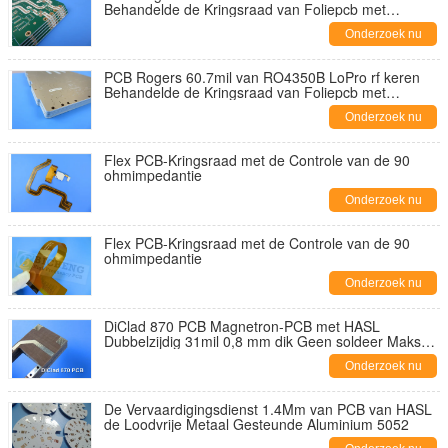
Behandelde de Kringsraad van Foliepcb met
Onderdompelingsgoud om
Onderzoek nu
PCB Rogers 60.7mil van RO4350B LoPro rf keren
Behandelde de Kringsraad van Foliepcb met
Onderdompelingsgoud om
Onderzoek nu
Flex PCB-Kringsraad met de Controle van de 90
ohmimpedantie
Onderzoek nu
Flex PCB-Kringsraad met de Controle van de 90
ohmimpedantie
Onderzoek nu
DiClad 870 PCB Magnetron-PCB met HASL
Dubbelzijdig 31mil 0,8 mm dik Geen soldeer Maks
Geen zeefdruk
Onderzoek nu
De Vervaardigingsdienst 1.4Mm van PCB van HASL
de Loodvrije Metaal Gesteunde Aluminium 5052