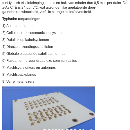
met typisch etst inkrimping, na ets en bak, van minder dan 0,5 mils per duim. De
z-As CTE is 24 ppm/℃, wat uitzonderlijke geplateerde door-
gatenbetrouwbaarheid, zelfs in strenge milieu's verstrekt.
Typische toepassingen:
1)
Automobielradar
2) Cellulaire telecommunicatiesystemen
3) Datalink op kabelsystemen
4) Directe uitzendingssatellieten
5) Globale plaatsende satellietantennes
6) Flardantenne voor draadloze communicaties
7) Machtsversterkers en antennes
8) Machtsbackplanes
9) Verre meterlezers