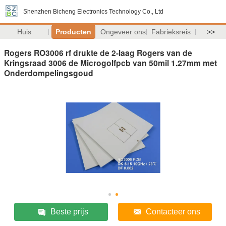
Shenzhen Bicheng Electronics Technology Co., Ltd
Huis
Producten
Ongeveer ons
Fabrieksreis
>>
Rogers RO3006 rf drukte de 2-laag Rogers van de
Kringsraad 3006 de Microgolfpcb van 50mil 1.27mm met
Onderdompelingsgoud
Beste prijs
Contacteer ons