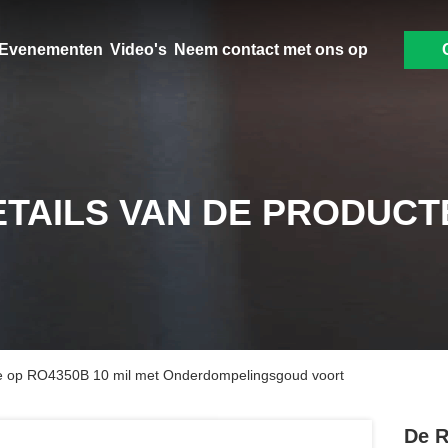
Evenementen
Video's
Neem contact met ons op
ETAILS VAN DE PRODUCT
e op RO4350B 10 mil met Onderdompelingsgoud voort
De R