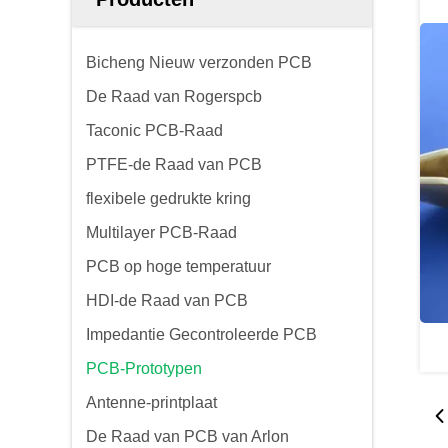
Bicheng Nieuw verzonden PCB
De Raad van Rogerspcb
Taconic PCB-Raad
PTFE-de Raad van PCB
flexibele gedrukte kring
Multilayer PCB-Raad
PCB op hoge temperatuur
HDI-de Raad van PCB
Impedantie Gecontroleerde PCB
PCB-Prototypen
Antenne-printplaat
De Raad van PCB van Arlon