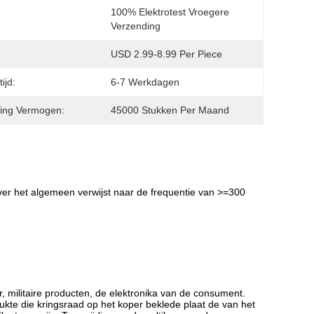
100% Elektrotest Vroegere 
Verzending
USD 2.99-8.99 Per Piece
ijd:
6-7 Werkdagen
ing Vermogen:
45000 Stukken Per Maand
 over het algemeen verwijst naar de frequentie van >=300
, militaire producten, de elektronika van de consument.
ukte die kringsraad op het koper beklede plaat de van het