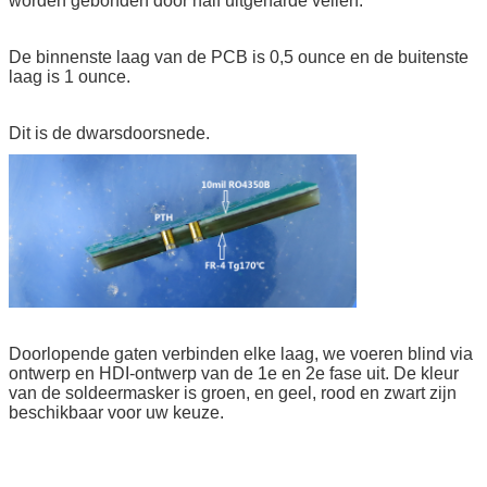
worden gebonden door half uitgeharde vellen.
De binnenste laag van de PCB is 0,5 ounce en de buitenste
laag is 1 ounce.
Dit is de dwarsdoorsnede.
Doorlopende gaten verbinden elke laag, we voeren blind via
ontwerp en HDI-ontwerp van de 1e en 2e fase uit. De kleur
van de soldeermasker is groen, en geel, rood en zwart zijn
beschikbaar voor uw keuze.