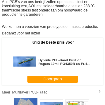
Alle PCB's van ons bedrijf zullen open circuit test en
kortsluiting test, AOI test, soldeerbaarheid test en 288 °C
thermische stress test ondergaan om hoogwaardige
producten te garanderen.
We kunnen u voorzien van prototypes en massaproductie.
Bedankt voor het lezen
Krijg de beste prijs voor
Hybride PCB-Raad Bulit op
Rogers 10mil RO4350B en Fr-4
met Onderdompelingsgoud
Doorgaan
Multilayer PCB-Raad
Meer