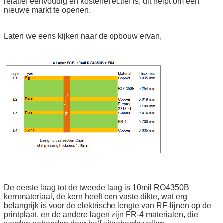
relatief eenvoudig en kosteneffectief is, dit helpt om een
nieuwe markt te openen.
Laten we eens kijken naar de opbouw ervan,
De eerste laag tot de tweede laag is 10mil RO4350B
kernmateriaal, de kern heeft een vaste dikte, wat erg
belangrijk is voor de elektrische lengte van RF-lijnen op de
printplaat, en de andere lagen zijn FR-4 materialen, die