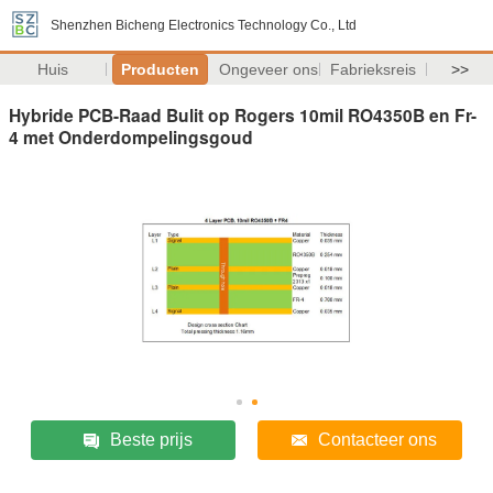
Shenzhen Bicheng Electronics Technology Co., Ltd
Huis
Producten
Ongeveer ons
Fabrieksreis
>>
Hybride PCB-Raad Bulit op Rogers 10mil RO4350B en Fr-
4 met Onderdompelingsgoud
Beste prijs
Contacteer ons